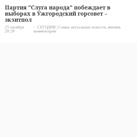
Партия "Слуга народа" побеждает в
выборах в Ужгородский горсовет –
экзитпол
25 октября
СЕГОДНЯ | Самые актуальные новости, мнения,
20:29
комментарии