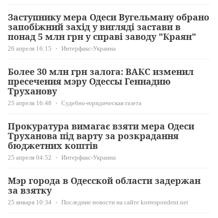
Заступнику мера Одеси Вугельману обрано
запобіжний захід у вигляді застави в
понад 5 млн грн у справі заводу "Краян"
26 апреля 16:15
Интерфакс-Украина
Более 30 млн грн залога: ВАКС изменил
пресечения мэру Одессы Геннадию
Труханову
25 апреля 16:48
Судебно-юридическая газета
Прокуратура вимагає взяти мера Одеси
Труханова під варту за розкрадання
бюджетних коштів
25 апреля 04:52
Интерфакс-Украина
Мэр города в Одесской области задержан
за взятку
25 января 10:34
Последние новости на сайте korrespondent.net