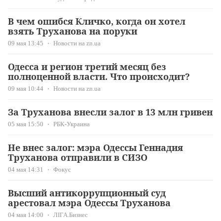
В чем ошибся Кличко, когда он хотел
взять Труханова на поруки
09 мая 13:45
Новости на zn.ua
Одесса и регион третий месяц без
полноценной власти. Что происходит?
09 мая 10:44
Новости на zn.ua
За Труханова внесли залог в 13 млн гривен
05 мая 15:50
РБК-Украина
Не внес залог: мэра Одессы Геннадия
Труханова отправили в СИЗО
04 мая 14:31
Фокус
Высший антикоррупционный суд
арестовал мэра Одессы Труханова
04 мая 14:00
ЛІГА.Бизнес