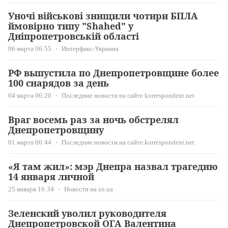
Уночі військові знищили чотири БПЛА
ймовірно типу "Shahed" у
Дніпропетровській області
06 марта 06:55
Интерфакс-Украина
РФ выпустила по Днепропетровщине более
100 снарядов за день
04 марта 06:20
Последние новости на сайте korrespondent.net
Враг восемь раз за ночь обстрелял
Днепропетровщину
01 марта 06:44
Последние новости на сайте korrespondent.net
«Я там жил»: мэр Днепра назвал трагедию
14 января личной
25 января 16:34
Новости на zn.ua
Зеленский уволил руководителя
Днепропетровской ОГА Валентина