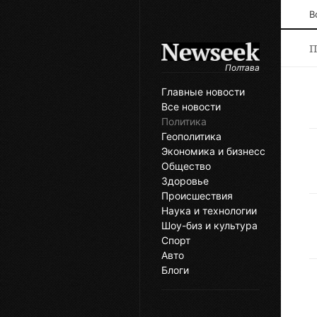
В
П
Полтава
Главные новости
Все новости
Политика
Геополитика
Экономика и бизнесс
Общество
Здоровье
Происшествия
Наука и технологии
Шоу-биз и культура
Спорт
Авто
Блоги