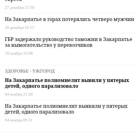
27 декабря 15:30
На Закарпатье в горах потерялись четверо мужчин
26 декабря 10:11
ГБР задержало руководство таможни в Закарпатье
за вымогательство у перевозчиков
18 ноября 10:08
ЗДОРОВЬЕ
⋅ УЖГОРОД
На Закарпатье полиомиелит вывили у пятерых
детей, одного парализовало
04 ноября 21:20
На Закарпатье полиомиелит выявили у пятерых
детей, одного парализовало
04 ноября 09:31