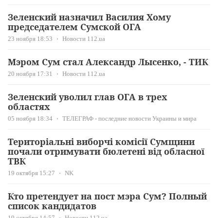
Зеленский назначил Василия Хому
председателем Сумской ОГА
23 ноября 18:53
Новости 112.ua
Мэром Сум стал Александр Лысенко, - ТИК
20 ноября 17:31
Новости 112.ua
Зеленский уволил глав ОГА в трех
областях
05 ноября 18:34
ТЕЛЕГРАФ - последние новости Украины и мира
Територіальні виборчі комісії Сумщини
почали отримувати бюлетені від обласної
ТВК
19 октября 15:27
NK
Кто претендует на пост мэра Сум? Полный
список кандидатов
19 октября 14:57
Новости 112.ua