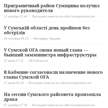
Приграничный район Сумщины получил
нового руководителя
12 декабря 12:44
Последние новости на сайте korrespondent.net
У Сумській області день пройшов без
обстрілів
26 сентября 06:23
Интерфакс-Украина
У Сумской ОГА снова новый глава —
бывший замминистра инфраструктуры
25 июня 17:31
ЛІГА.Новости
В Кабмине согласовали назначение нового
главы Сумской ОГА
17 июня 04:20
Последние новости на сайте korrespondent.net
На сессии Сумского райсовета произошла
драка
07 декабря 17:58
Последние новости на сайте korrespondent.net