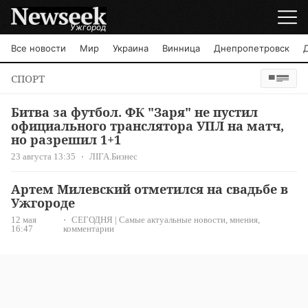
Ужгород
Все новости
Мир
Украина
Винница
Днепропетровск
СПОРТ
Битва за футбол. ФК "Заря" не пустил
официального транслятора УПЛ на матч,
но разрешил 1+1
23 августа 13:35
ЛІГА.Бизнес
Артем Милевский отметился на свадьбе в
Ужгороде
12 мая
СЕГОДНЯ | Самые актуальные новости, мнения,
16:47
комментарии