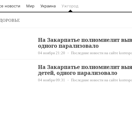
се новости
Мир
Украина
Ужгород
ДОРОВЬЕ
На Закарпатье полиомиелит выв
одного парализовало
04 ноября 21:20
Последние новости на сайте korresp
На Закарпатье полиомиелит выя
детей, одного парализовало
04 ноября 09:31
Последние новости на сайте korresp