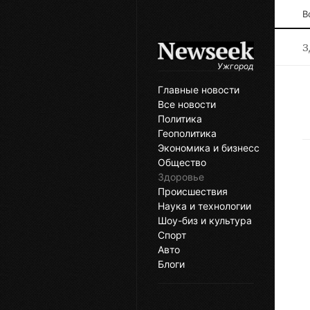
В
З
Ужгород
Главные новости
Все новости
Политика
Геополитика
Экономика и бизнесс
Общество
Здоровье
Происшествия
Наука и технологии
Шоу-биз и культура
Спорт
Авто
Блоги