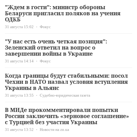
"Ждем в гости": министр обороны
Беларуси пригласил поляков на учения
ОДКБ
31 августа 15:02
Фокус
"У нас есть очень четкая позиция":
Зеленский ответил на вопрос о
завершении войны в Украине
31 августа 14:14
Фокус
Когда границы будут стабильными: посол
Чехии в НАТО назвал условия вступления
Украины в Альянс
31 августа 13:55
Судебно-юридическая газета
В МИДе прокомментировали попытки
России заключить «зерновое соглашение»
с Турцией без участия Украины
31 августа 13:52
Новости на zn.ua