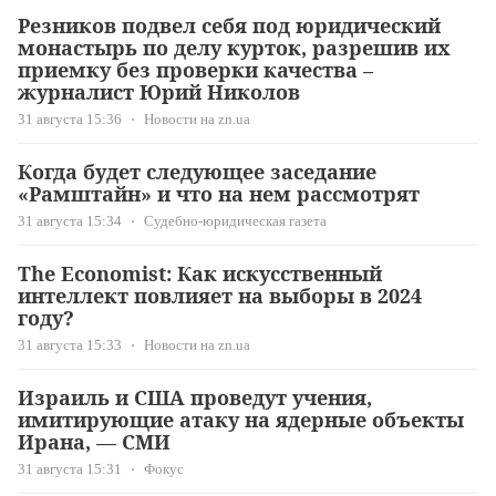
Резников подвел себя под юридический
монастырь по делу курток, разрешив их
приемку без проверки качества –
журналист Юрий Николов
31 августа 15:36
Новости на zn.ua
Когда будет следующее заседание
«Рамштайн» и что на нем рассмотрят
31 августа 15:34
Судебно-юридическая газета
The Economist: Как искусственный
интеллект повлияет на выборы в 2024
году?
31 августа 15:33
Новости на zn.ua
Израиль и США проведут учения,
имитирующие атаку на ядерные объекты
Ирана, — СМИ
31 августа 15:31
Фокус