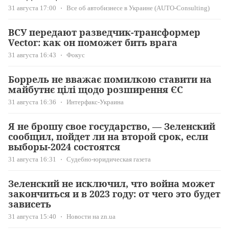
31 августа 17:00
Все об автобизнесе в Украине (AUTO-Consulting)
ВСУ передают разведчик-трансформер
Vector: как он поможет бить врага
31 августа 16:43
Фокус
Боррель не вважає помилкою ставити на
майбутнє цілі щодо розширення ЄС
31 августа 16:36
Интерфакс-Украина
Я не брошу свое государство, — Зеленский
сообщил, пойдет ли на второй срок, если
выборы-2024 состоятся
31 августа 16:31
Судебно-юридическая газета
Зеленский не исключил, что война может
закончиться и в 2023 году: от чего это будет
зависеть
31 августа 15:40
Новости на zn.ua