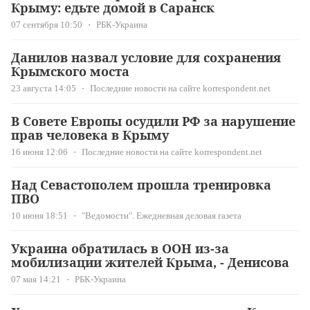
Крыму: едьте домой в Саранск
07 сентября 10:50
РБК-Украина
Данилов назвал условие для сохранения
Крымского моста
23 августа 14:05
Последние новости на сайте korrespondent.net
В Совете Европы осудили РФ за нарушение
прав человека в Крыму
16 июня 12:06
Последние новости на сайте korrespondent.net
Над Севастополем прошла тренировка
ПВО
10 июня 18:51
"Ведомости". Ежедневная деловая газета
Украина обратилась в ООН из-за
мобилизации жителей Крыма, - Денисова
07 мая 14:21
РБК-Украина