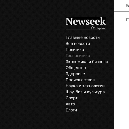
В
Г
Ужгород
Главные новости
Все новости
Политика
Геополитика
Экономика и бизнесс
Общество
Здоровье
Происшествия
Наука и технологии
Шоу-биз и культура
Спорт
Авто
Блоги