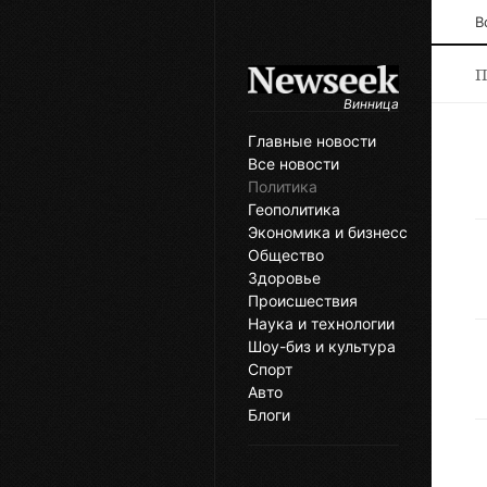
В
П
Винница
Главные новости
Все новости
Политика
Геополитика
Экономика и бизнесс
Общество
Здоровье
Происшествия
Наука и технологии
Шоу-биз и культура
Спорт
Авто
Блоги