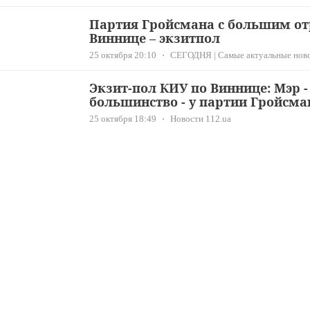
Партия Гройсмана с большим о
Виннице – экзитпол
25 октября 20:10
СЕГОДНЯ | Самые актуальные ново
Экзит-пол КИУ по Виннице: Мэр -
большинство - у партии Гройсма
25 октября 18:49
Новости 112.ua