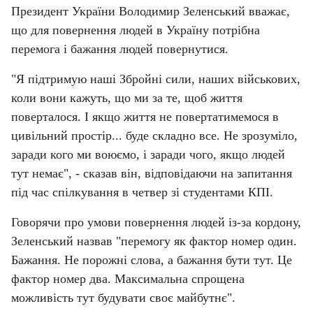
Президент України Володимир Зеленський вважає, 
що для повернення людей в Україну потрібна 
перемога і бажання людей повернутися.
"Я підтримую наші Збройні сили, наших військових, 
коли вони кажуть, що ми за те, щоб життя 
поверталося. І якщо життя не повертатимемося в 
цивільний простір... буде складно все. Не зрозуміло, 
заради кого ми воюємо, і заради чого, якщо людей 
тут немає", - сказав він, відповідаючи на запитання 
під час спілкування в четвер зі студентами КПІ.
Говорячи про умови повернення людей із-за кордону, 
Зеленський назвав "перемогу як фактор номер один. 
Бажання. Не порожні слова, а бажання бути тут. Це 
фактор номер два. Максимальна спрощена 
можливість тут будувати своє майбутнє".