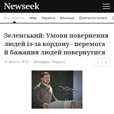
Все новости
Мир
Украина
Винница
Днепропетровск
Зеленський: Умови повернення
людей із-за кордону - перемога
й бажання людей повернутися
31 августа 18:22
Интерфакс-Украина