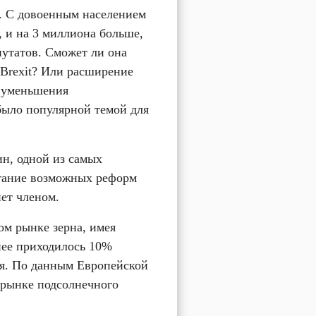
. С довоенным населением 
 и на 3 миллиона больше, 
утатов. Сможет ли она 
 Brexit? Или расширение 
 уменьшения 
было популярной темой для 
, одной из самых 
тание возможных реформ 
ет членом.
м рынке зерна, имея 
ее приходилось 10% 
. По данным Европейской 
рынке подсолнечного 