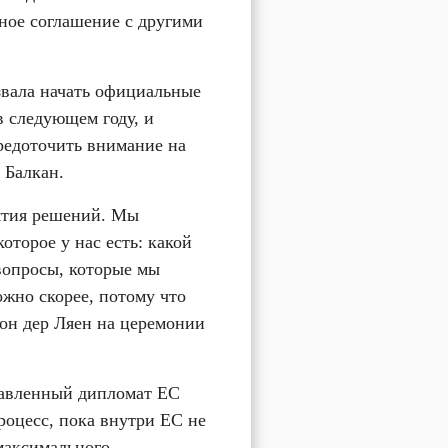
ное соглашение с другими 
вала начать официальные 
 следующем году, и 
редоточить внимание на 
 Балкан.
ятия решений. Мы 
торое у нас есть: какой 
опросы, которые мы 
жно скорее, потому что 
фон дер Ляен на церемонии 
авленный дипломат ЕС 
роцесс, пока внутри ЕС не 
максимального 