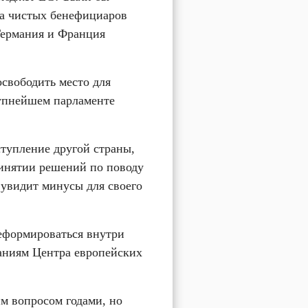
а чистых бенефициаров 
ермания и Франция 
свободить место для 
упнейшем парламенте 
тупление другой страны, 
инятии решений по поводу 
 увидит минусы для своего 
еформироваться внутри 
аниям Центра европейских 
м вопросом годами, но 