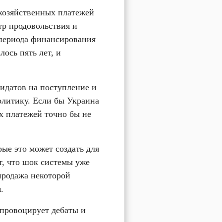
озяйственных платежей 
р продовольствия и 
 периода финансирования 
ось пять лет, и 
датов на поступление и 
литику. Если бы Украина 
 платежей точно бы не 
е это может создать для 
т, что шок системы уже 
продажа некоторой 
.
провоцирует дебаты и 