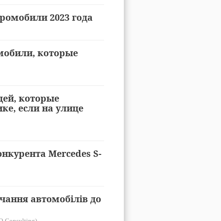
ромобили 2023 года
мобили, которые
щей, которые
ке, если на улице
онкурента Mercedes S-
чання автомобілів до
O-Consulting)