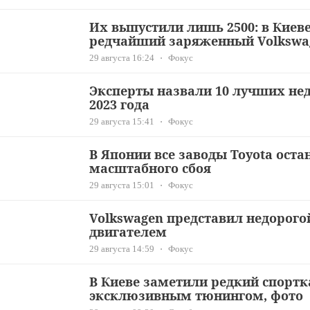
Их выпустили лишь 2500: в Киев
редчайший заряженный Volkswa
29 августа 16:24
Фокус
Эксперты назвали 10 лучших не
2023 года
29 августа 15:41
Фокус
В Японии все заводы Toyota оста
масштабного сбоя
29 августа 15:01
Фокус
Volkswagen представил недорог
двигателем
29 августа 14:59
Фокус
В Киеве заметили редкий спортк
эксклюзивным тюнингом, фото