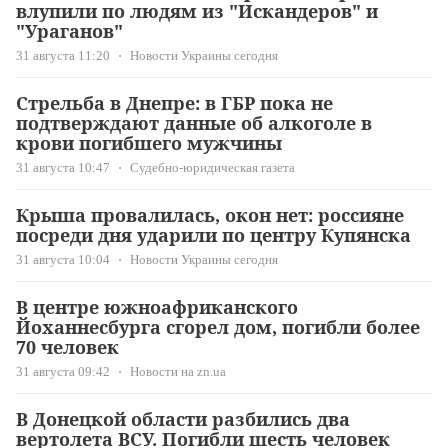
влупили по людям из "Искандеров" и
"Ураганов"
31 августа 11:20
Новости Украины сегодня
Стрельба в Днепре: в ГБР пока не
подтверждают данные об алкоголе в
крови погибшего мужчины
31 августа 10:47
Судебно-юридическая газета
Крыша провалилась, окон нет: россияне
посреди дня ударили по центру Купянска
31 августа 10:04
Новости Украины сегодня
В центре южноафриканского
Йоханнесбурга сгорел дом, погибли более
70 человек
31 августа 09:42
Новости на zn.ua
В Донецкой области разбились два
вертолета ВСУ. Погибли шесть человек