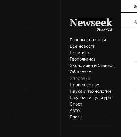
В
З
Винница
Главные новости
Все новости
Политика
Геополитика
Экономика и бизнесс
Общество
Здоровье
Происшествия
Наука и технологии
Шоу-биз и культура
Спорт
Авто
Блоги