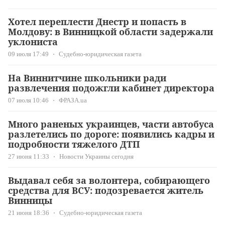
Хотел переплести Днестр и попасть в
Молдову: в Винницкой области задержали
уклониста
09 июля 17:49
Судебно-юридическая газета
На Виннитчине школьники ради
развлечения подожгли кабинет директора
07 июля 10:46
ФРАЗА.ua
Много раненых украинцев, части автобуса
разлетелись по дороге: появились кадры и
подробности тяжелого ДТП
27 июня 11:33
Новости Украины сегодня
Выдавал себя за волонтера, собирающего
средства для ВСУ: подозревается житель
Винницы
21 июня 18:36
Судебно-юридическая газета