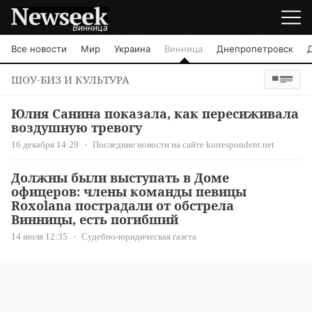
Винница
Все новости
Мир
Украина
Винница
Днепропетровск
ШОУ-БИЗ И КУЛЬТУРА
Юлия Санина показала, как пересиживала
воздушную тревогу
16 декабря 14:29
Последние новости на сайте korrespondent.net
Должны были выступать в Доме
офицеров: члены команды певицы
Roxolana пострадали от обстрела
Винницы, есть погибший
14 июля 12:35
Судебно-юридическая газета