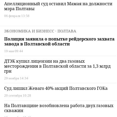
Апелляционный суд оставил Мамая на должности
мэра Полтавы
06 февраля 13:58
ЭКОНОМИКА И БИЗНЕСС
⋅ ПОЛТАВА
Полиция заявила о попытке рейдерского захвата
завода в Полтавской области
19 мая 09:44
ДТЭК купил лицензии на два газовых
месторождения в Полтавской области за 1,3 млрд
грн
29 ноября 14:34
Суд лишил Жеваго 40% акций Полтавского ГОКа
20 сентября 10:28
На Полтавщине возобновлена работа двух газовых
скважин