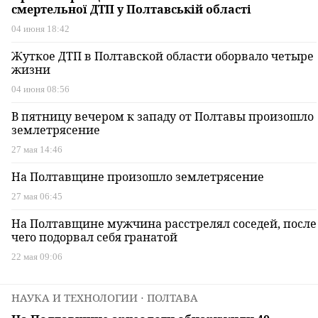
смертельної ДТП у Полтавській області
04 июня 18:42
Жуткое ДТП в Полтавской области оборвало четыре
жизни
04 июня 08:56
В пятницу вечером к западу от Полтавы произошло
землетрясение
27 мая 14:46
На Полтавщине произошло землетрясение
27 мая 06:45
На Полтавщине мужчина расстрелял соседей, после
чего подорвал себя гранатой
22 мая 09:06
НАУКА И ТЕХНОЛОГИИ
⋅ ПОЛТАВА