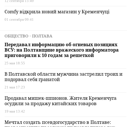
12 сентября 15:49
Comfy відкрила новий магазин у Кременчуці
01 сентября 09:41
ОБЩЕСТВО
⋅ ПОЛТАВА
Передавал информацию об огневых позициях
ВСУ: на Полтавщине вражеского информатора
приговорили к 10 годам за решеткой
25 мая 18:55
В Полтавской области мужчина застрелил троих и
подорвал себя гранатой
21 мая 17:23
Продавал мишек-шпионов. Жителя Кременчуга
осудили за продажу китайских товаров
19 мая 13:42
Мечтал создать псевдогосударство в Полтаве: