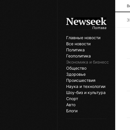
В
Э
Полтава
Главные новости
Все новости
Политика
Геополитика
Экономика и бизнесс
Общество
Здоровье
Происшествия
Наука и технологии
Шоу-биз и культура
Спорт
Авто
Блоги