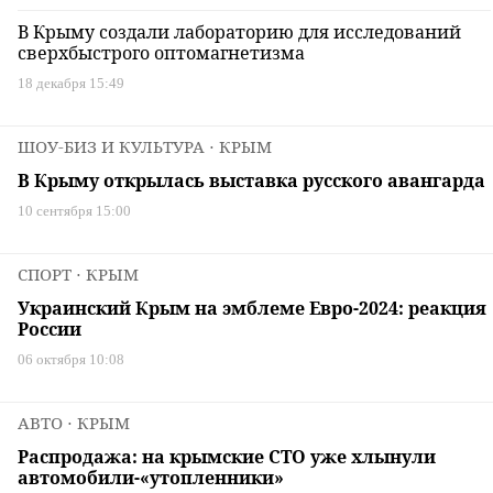
В Крыму создали лабораторию для исследований
сверхбыстрого оптомагнетизма
18 декабря 15:49
ШОУ-БИЗ И КУЛЬТУРА
⋅ КРЫМ
В Крыму открылась выставка русского авангарда
10 сентября 15:00
СПОРТ
⋅ КРЫМ
Украинский Крым на эмблеме Евро-2024: реакция
России
06 октября 10:08
АВТО
⋅ КРЫМ
Распродажа: на крымские СТО уже хлынули
автомобили-«утопленники»