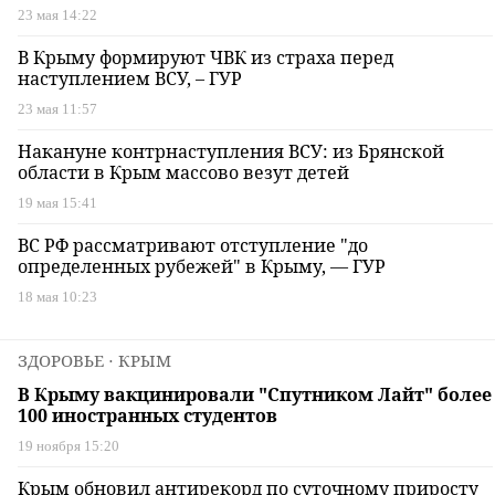
23 мая 14:22
В Крыму формируют ЧВК из страха перед
наступлением ВСУ, – ГУР
23 мая 11:57
Накануне контрнаступления ВСУ: из Брянской
области в Крым массово везут детей
19 мая 15:41
ВС РФ рассматривают отступление "до
определенных рубежей" в Крыму, — ГУР
18 мая 10:23
ЗДОРОВЬЕ
⋅ КРЫМ
В Крыму вакцинировали "Спутником Лайт" более
100 иностранных студентов
19 ноября 15:20
Крым обновил антирекорд по суточному приросту