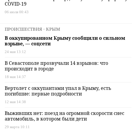
COVID-19
06 июля 00:43
ПРОИСШЕСТВИЯ
⋅ КРЫМ
В оккупированном Крыму сообщили о сильном
взрыве, — соцсети
24 мая 13:12
В Севастополе прозвучали 14 взрывов: что
происходит в городе
18 мая 14:37
Вертолет с оккупантами упал в Крыму, есть
погибшие: первые подробности
12 мая 14:38
Выживших нет: поезд на огромной скорости снес
автомобиль, в котором были дети
29 марта 10:11