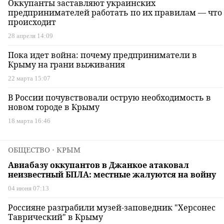
Оккупанты заставляют украинских
предпринимателей работать по их правилам — что
происходит
28 апреля 14:09
Пока идет война: почему предприниматели в
Крыму на грани выживания
22 марта 15:07
В России почувствовали острую необходимость в
новом городе в Крыму
18 марта 16:46
ОБЩЕСТВО
⋅ КРЫМ
Авиабазу оккупантов в Джанкое атаковал
неизвестный БПЛА: местные жалуются на войну
04 июня 07:13
Россияне разграбили музей-заповедник "Херсонес
Таврический" в Крыму