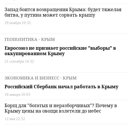
Запад боится возвращения Крыма: будет тяжелая
битва, у путина может сорвать крышу
29 ноября 10:35
ГЕОПОЛИТИКА
⋅ КРЫМ
Евросоюз не признает российские "выборы" в
оккупированном Крыму
21 сентября 14:32
ЭКОНОМИКА И БИЗНЕСС
⋅ КРЫМ
Российский Сбербанк начал работать в Крыму
18 января 10:03
Борщ для "богатых и неразборчивых"? Почему в
Крыму цены на овощи взлетели до небес
12 мая 22:52