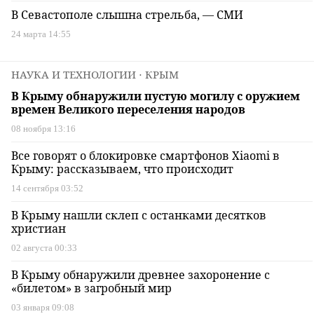
В Севастополе слышна стрельба, — СМИ
24 марта 14:55
НАУКА И ТЕХНОЛОГИИ
⋅ КРЫМ
В Крыму обнаружили пустую могилу с оружием
времен Великого переселения народов
08 ноября 13:16
Все говорят о блокировке смартфонов Xiaomi в
Крыму: рассказываем, что происходит
14 сентября 03:52
В Крыму нашли склеп с останками десятков
христиан
02 августа 00:33
В Крыму обнаружили древнее захоронение с
«билетом» в загробный мир
03 января 09:08