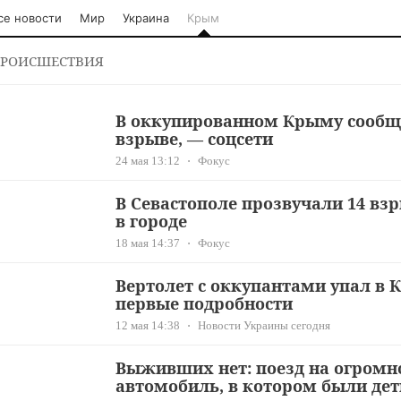
се новости
Мир
Украина
Крым
РОИСШЕСТВИЯ
В оккупированном Крыму сообщ
взрыве, — соцсети
24 мая 13:12
Фокус
В Севастополе прозвучали 14 вз
в городе
18 мая 14:37
Фокус
Вертолет с оккупантами упал в 
первые подробности
12 мая 14:38
Новости Украины сегодня
Выживших нет: поезд на огромно
автомобиль, в котором были дет