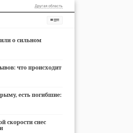
Другая область
или о сильном
рывов: что происходит
Крыму, есть погибшие:
й скорости снес
и