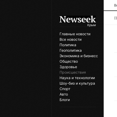
В
П
Крым
Главные новости
Все новости
Политика
Геополитика
Экономика и бизнесс
Общество
Здоровье
Происшествия
Наука и технологии
Шоу-биз и культура
Спорт
Авто
Блоги