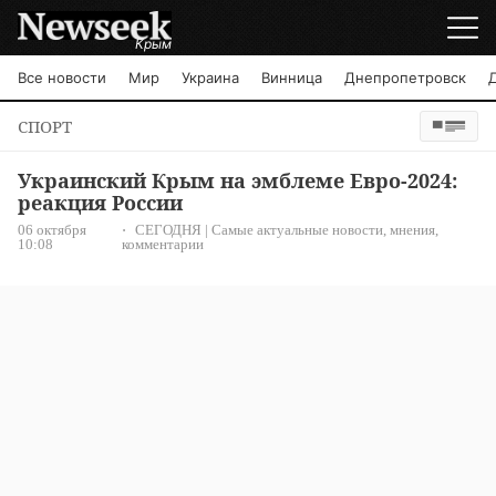
Крым
Все новости
Мир
Украина
Винница
Днепропетровск
СПОРТ
Украинский Крым на эмблеме Евро-2024:
реакция России
06 октября
СЕГОДНЯ | Самые актуальные новости, мнения,
10:08
комментарии