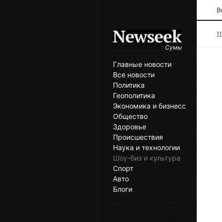
В
Ш
Сумы
Главные новости
Все новости
Политика
Геополитика
Экономика и бизнесс
Общество
Здоровье
Происшествия
Наука и технологии
Шоу-биз и культура
Спорт
Авто
Блоги