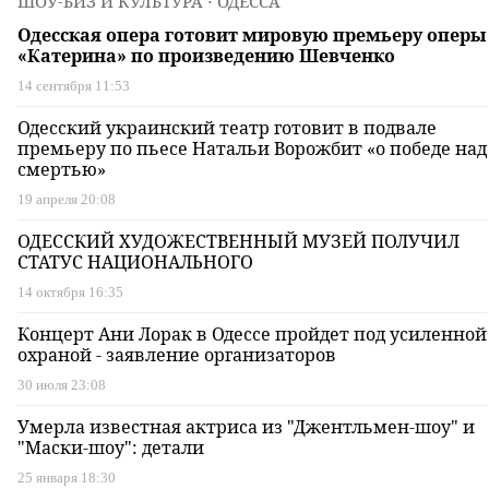
ШОУ-БИЗ И КУЛЬТУРА
⋅ ОДЕССА
Одесская опера готовит мировую премьеру оперы
«Катерина» по произведению Шевченко
14 сентября 11:53
Одесский украинский театр готовит в подвале
премьеру по пьесе Натальи Ворожбит «о победе над
смертью»
19 апреля 20:08
ОДЕССКИЙ ХУДОЖЕСТВЕННЫЙ МУЗЕЙ ПОЛУЧИЛ
СТАТУС НАЦИОНАЛЬНОГО
14 октября 16:35
Концерт Ани Лорак в Одессе пройдет под усиленной
охраной - заявление организаторов
30 июля 23:08
Умерла известная актриса из "Джентльмен-шоу" и
"Маски-шоу": детали
25 января 18:30