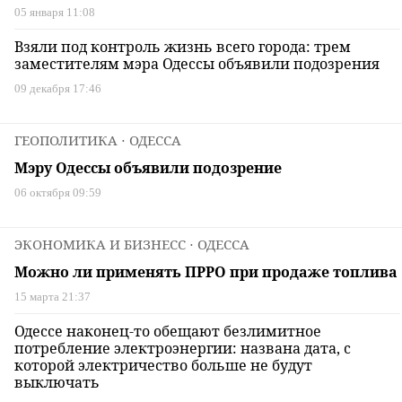
05 января 11:08
Взяли под контроль жизнь всего города: трем
заместителям мэра Одессы объявили подозрения
09 декабря 17:46
ГЕОПОЛИТИКА
⋅ ОДЕССА
Мэру Одессы объявили подозрение
06 октября 09:59
ЭКОНОМИКА И БИЗНЕСС
⋅ ОДЕССА
Можно ли применять ПРРО при продаже топлива
15 марта 21:37
Одессе наконец-то обещают безлимитное
потребление электроэнергии: названа дата, с
которой электричество больше не будут
выключать