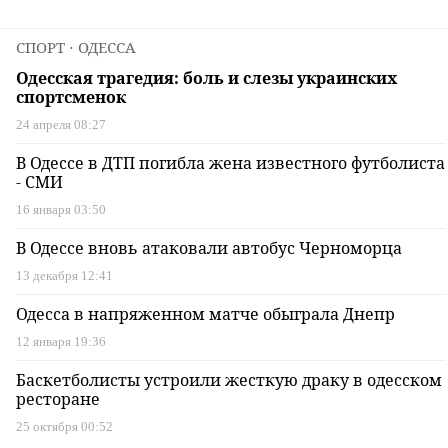
СПОРТ
⋅ ОДЕССА
Одесская трагедия: боль и слезы украинских
спортсменок
24 апреля 08:27
В Одессе в ДТП погибла жена известного футболиста
- СМИ
16 января 03:50
В Одессе вновь атаковали автобус Черноморца
13 декабря 12:41
Одесса в напряженном матче обыграла Днепр
12 января 19:36
Баскетболисты устроили жесткую драку в одесском
ресторане
25 октября 00:52