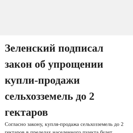
Зеленский подписал 
закон об упрощении 
купли-продажи 
сельхозземель до 2 
гектаров
Согласно закону, купля-продажа сельхозземель до 2 
гектаров в пределах населенного пункта будет 