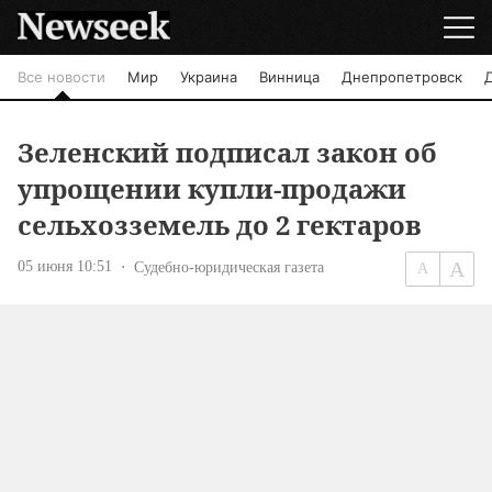
Все новости
Мир
Украина
Винница
Днепропетровск
Зеленский подписал закон об
упрощении купли-продажи
сельхозземель до 2 гектаров
05 июня 10:51
Судебно-юридическая газета