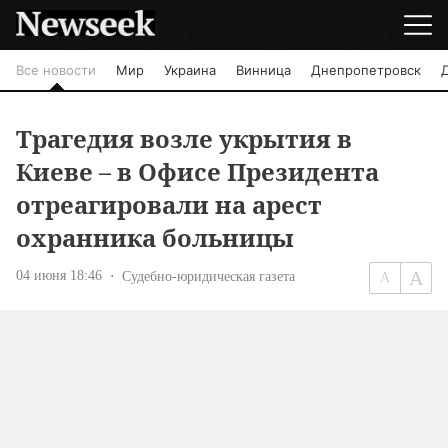
Все новости
Мир
Украина
Винница
Днепропетровск
Трагедия возле укрытия в
Киеве – в Офисе Президента
отреагировали на арест
охранника больницы
04 июня 18:46
Судебно-юридическая газета