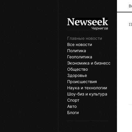
В
П
Чернигов
Главные новости
Все новости
Политика
Геополитика
Экономика и бизнесс
Общество
Здоровье
Происшествия
Наука и технологии
Шоу-биз и культура
Спорт
Авто
Блоги