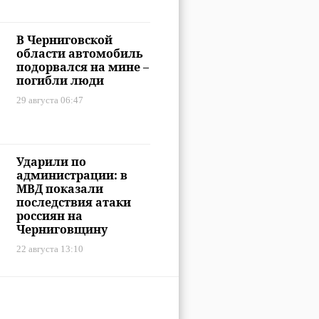
В Черниговской
области автомобиль
подорвался на мине –
погибли люди
29 августа 06:47
Ударили по
администрации: в
МВД показали
последствия атаки
россиян на
Черниговщину
22 августа 13:10