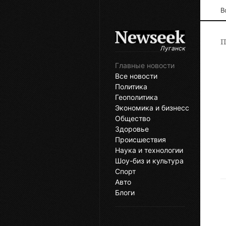
В
П
Луганск
Главные новости
Все новости
Политика
Геополитика
Экономика и бизнесс
Общество
Здоровье
Происшествия
Наука и технологии
Шоу-биз и культура
Спорт
Авто
Блоги