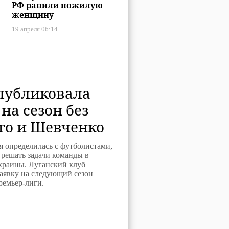
РФ ранили пожилую
женщину
19 апреля 06:14
публиковала
 на сезон без
го и Шевченко
я определилась с футболистами,
 решать задачи команды в
краины. Луганский клуб
аявку на следующий сезон
ремьер-лиги.