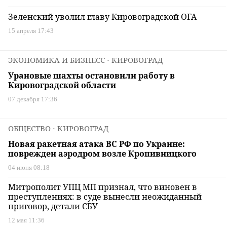
Зеленский уволил главу Кировоградской ОГА
15 апреля 17:43
ЭКОНОМИКА И БИЗНЕСС
⋅ КИРОВОГРАД
Урановые шахты остановили работу в
Кировоградской области
07 декабря 17:36
ОБЩЕСТВО
⋅ КИРОВОГРАД
Новая ракетная атака ВС РФ по Украине:
поврежден аэродром возле Кропивницкого
04 июня 08:18
Митрополит УПЦ МП признал, что виновен в
преступлениях: в суде вынесли неожиданный
приговор, детали СБУ
12 мая 11:36