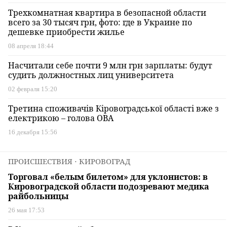
Трехкомнатная квартира в безопасной области
всего за 30 тысяч грн, фото: где в Украине по
дешевке приобрести жилье
08 апреля 18:44
Насчитали себе почти 9 млн грн зарплаты: будут
судить должностных лиц университета
02 февраля 15:20
Третина споживачів Кіровоградської області вже з
електрикою – голова ОВА
16 декабря 15:56
ПРОИСШЕСТВИЯ
⋅ КИРОВОГРАД
Торговал «белым билетом» для уклонистов: в
Кировоградской области подозревают медика
райбольницы
26 мая 17:53