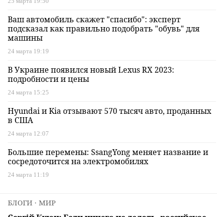
25 марта 19:50
Ваш автомобиль скажет "спасибо": эксперт
подсказал как правильно подобрать "обувь" для
машины
24 марта 19:19
В Украине появился новый Lexus RX 2023:
подробности и цены
24 марта 15:25
Hyundai и Kia отзывают 570 тысяч авто, проданных
в США
24 марта 12:07
Большие перемены: SsangYong меняет название и
сосредоточится на электромобилях
24 марта 11:19
БЛОГИ
⋅ МИР