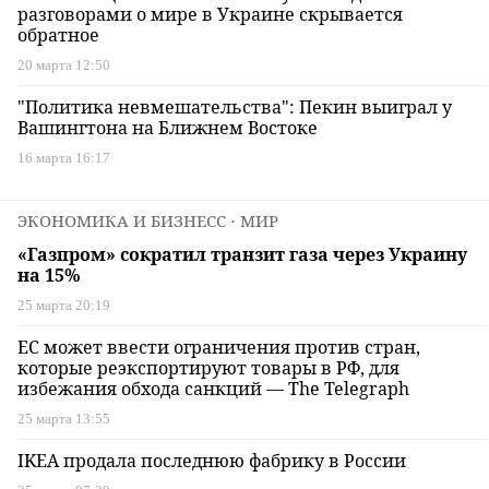
разговорами о мире в Украине скрывается
обратное
20 марта 12:50
"Политика невмешательства": Пекин выиграл у
Вашингтона на Ближнем Востоке
16 марта 16:17
ЭКОНОМИКА И БИЗНЕСС
⋅ МИР
«Газпром» сократил транзит газа через Украину
на 15%
25 марта 20:19
ЕС может ввести ограничения против стран,
которые реэкспортируют товары в РФ, для
избежания обхода санкций — The Telegraph
25 марта 13:55
IKEA продала последнюю фабрику в России