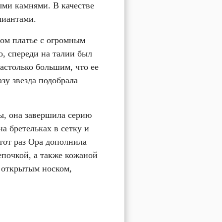
ми камнями. В качестве 
лиантами.
ном платье с огромным 
, спереди на талии был 
столько большим, что ее 
зу звезда подобрала 
, она завершила серию 
 бретельках в сетку и 
тот раз Ора дополнила 
почкой, а также кожаной 
открытым носком, 