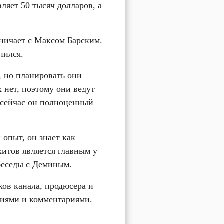
яет 50 тысяч долларов, а 
ничает с Максом Барским. 
пился.
, но планировать они 
 нет, поэтому они ведут 
 сейчас он полноценный 
опыт, он знает как 
итов является главным у 
беседы с Деминым.
ов канала, продюсера и 
кциями и комментариями.