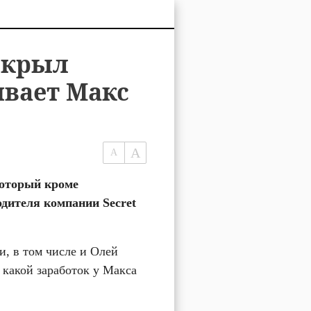
скрыл
ывает Макс
оторый кроме 
дителя компании Secret 
, в том числе и Олей 
какой заработок у Макса 