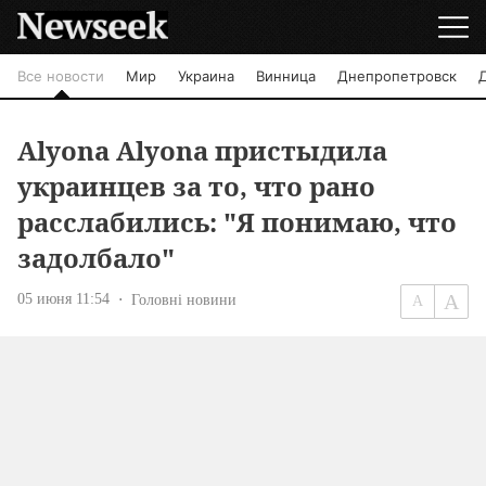
Все новости
Мир
Украина
Винница
Днепропетровск
Alyona Alyona пристыдила
украинцев за то, что рано
расслабились: "Я понимаю, что
задолбало"
05 июня 11:54
Головні новини