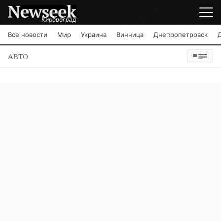
Кировоград
Все новости
Мир
Украина
Винница
Днепропетровск
АВТО