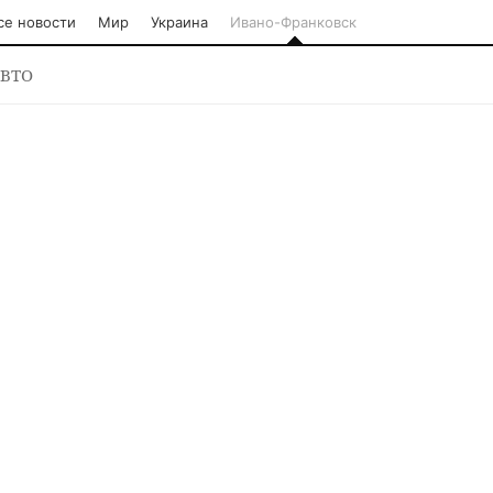
се новости
Мир
Украина
Ивано-Франковск
ВТО