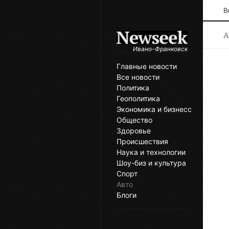
В
А
Ивано-Франковск
Главные новости
Все новости
Политика
Геополитика
Экономика и бизнесс
Общество
Здоровье
Происшествия
Наука и технологии
Шоу-биз и культура
Спорт
Авто
Блоги