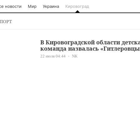
се новости
Мир
Украина
Кировоград
ПОРТ
В Кировоградской области детск
команда назвалась «Гитлеровцы
22 июля 04:44
NK