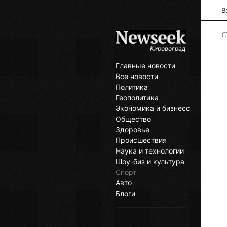
В
С
Кировоград
Главные новости
Все новости
Политика
Геополитика
Экономика и бизнесс
Общество
Здоровье
Происшествия
Наука и технологии
Шоу-биз и культура
Спорт
Авто
Блоги