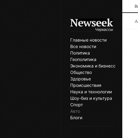
В
А
Черкассы
Главные новости
Все новости
Политика
Геополитика
Экономика и бизнесс
Общество
Здоровье
Происшествия
Наука и технологии
Шоу-биз и культура
Спорт
Авто
Блоги