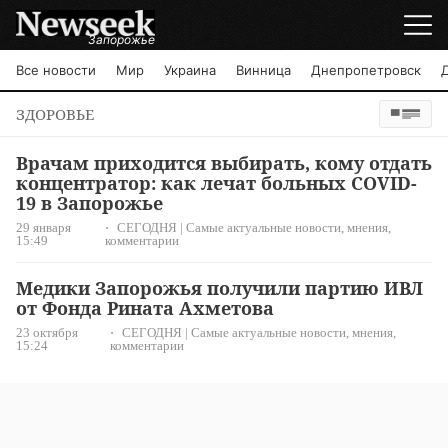
Запорожье
Все новости
Мир
Украина
Винница
Днепропетровск
ЗДОРОВЬЕ
Врачам приходится выбирать, кому отдать
концентратор: как лечат больных COVID-
19 в Запорожье
29 января
СЕГОДНЯ | Самые актуальные новости, мнения,
15:49
комментарии
Медики Запорожья получили партию ИВЛ
от Фонда Рината Ахметова
23 октября
СЕГОДНЯ | Самые актуальные новости, мнения,
15:24
комментарии