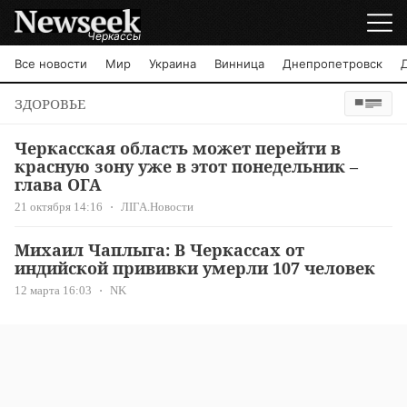
Черкассы
Все новости
Мир
Украина
Винница
Днепропетровск
ЗДОРОВЬЕ
Черкасская область может перейти в
красную зону уже в этот понедельник –
глава ОГА
21 октября 14:16
ЛІГА.Новости
Михаил Чаплыга: В Черкассах от
индийской прививки умерли 107 человек
12 марта 16:03
NK