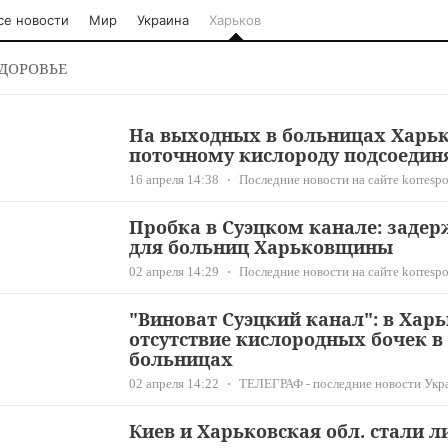
се новости
Мир
Украина
Харьков
ДОРОВЬЕ
На выходных в больницах Харьк
поточному кислороду подсоединя
16 апреля 14:38
Последние новости на сайте korrespo
Пробка в Суэцком канале: задер
для больниц Харьковщины
02 апреля 14:29
Последние новости на сайте korrespo
"Виноват Суэцкий канал": в Хар
отсутствие кислородных бочек в
больницах
02 апреля 14:22
ТЕЛЕГРАФ - последние новости Укр
Киев и Харьковская обл. стали 