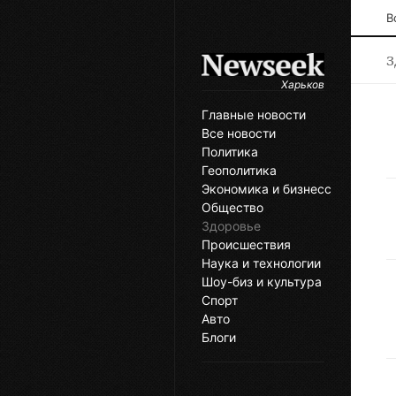
В
З
Харьков
Главные новости
Все новости
Политика
Геополитика
Экономика и бизнесс
Общество
Здоровье
Происшествия
Наука и технологии
Шоу-биз и культура
Спорт
Авто
Блоги