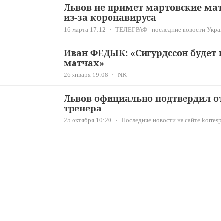
Львов не примет мартовские ма
из-за коронавируса
16 марта 17:12
ТЕЛЕГРАФ - последние новости Укра
Иван ФЕДЫК: «Сигурдссон будет
матчах»
26 января 19:08
NK
Львов официально подтвердил от
тренера
25 октября 10:20
Последние новости на сайте korresp