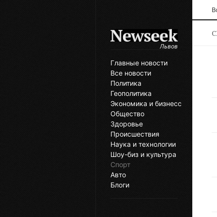
В
С
Львов
Главные новости
Все новости
Политика
Геополитика
Экономика и бизнесс
Общество
Здоровье
Происшествия
Наука и технологии
Шоу-биз и культура
Спорт
Авто
Блоги