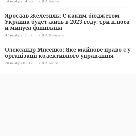
14 ноября 14:23
ЛІГА.Бизнес
Ярослав Железняк: С каким бюджетом
Украина будет жить в 2023 году: три плюса
и минуса финплана
07 ноября 15:01
ЛІГА.Финансы
Олександр Мисенко: Яке майнове право є у
організації колективного управління
20 ноября 01:12
ЛІГА.Блоги