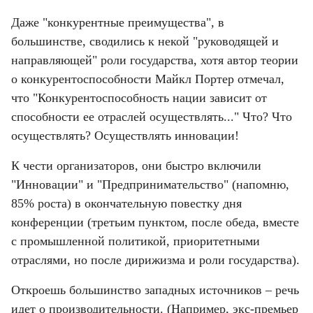
Даже "конкурентные преимущества", в 
большинстве, сводились к некой "руководящей и 
направляющей" роли государства, хотя автор теории 
о конкурентоспособности Майкл Портер отмечал, 
что "Конкурентоспособность нации зависит от 
способности ее отраслей осуществлять..." Что? Что 
осуществлять? Осуществлять инновации!
К чести организаторов, они быстро включили 
"Инновации" и "Предпринимательство" (напомню, 
85% роста) в окончательную повестку дня 
конференции (третьим пунктом, после обеда, вместе 
с промышленной политикой, приоритетными 
отраслями, но после дирижизма и роли государства).
Откроешь большинство западных источников – речь 
идет о производительности. (Например, экс-премьер 