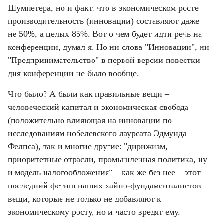
Шумпетера, но и факт, что в экономическом росте 
производительность (инновации) составляют даже 
не 50%, а целых 85%. Вот о чем будет идти речь на 
конференции, думал я. Но ни слова "Инновации", ни 
"Предпринимательство" в первой версии повестки 
дня конференции не было вообще.
Что было? А были как правильные вещи – 
человеческий капитал и экономическая свобода 
(положительно влияющая на инновации по 
исследованиям нобелевского лауреата Эдмунда 
Фелпса), так и многие другие: "дирижизм, 
приоритетные отрасли, промышленная политика, ну 
и модель налогообложения" – как же без нее – этот 
последний фетиш наших хайпо-фундаменталистов – 
вещи, которые не только не добавляют к 
экономическому росту, но и часто вредят ему.