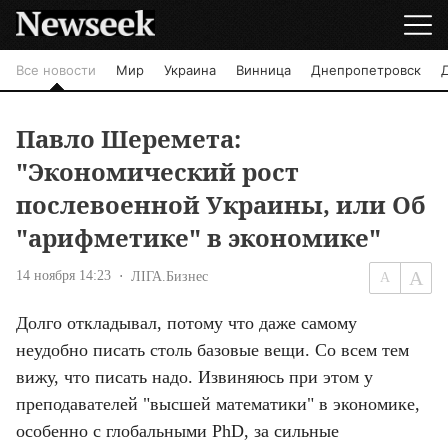
Все новости
Мир
Украина
Винница
Днепропетровск
Павло Шеремета:
"Экономический рост
послевоенной Украины, или Об
"арифметике" в экономике"
14 ноября 14:23
ЛІГА.Бизнес
Долго откладывал, потому что даже самому 
неудобно писать столь базовые вещи. Со всем тем 
вижу, что писать надо. Извиняюсь при этом у 
преподавателей "высшей математики" в экономике, 
особенно с глобальными PhD, за сильные 