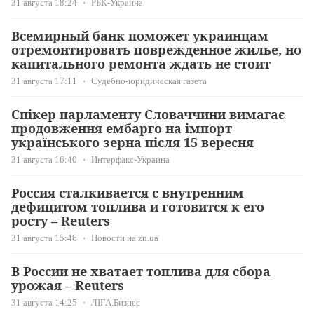
31 августа 18:24
РБК-Украина
Всемирный банк поможет украинцам
отремонтировать поврежденное жилье, но
капитального ремонта ждать не стоит
31 августа 17:11
Судебно-юридическая газета
Спікер парламенту Словаччини вимагає
продовження ембарго на імпорт
українського зерна після 15 вересня
31 августа 16:40
Интерфакс-Украина
Россия сталкивается с внутренним
дефицитом топлива и готовится к его
росту – Reuters
31 августа 15:46
Новости на zn.ua
В России не хватает топлива для сбора
урожая – Reuters
31 августа 14:25
ЛІГА.Бизнес