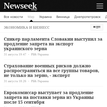
Мир
Все новости
Мир
Украина
Винница
Днепропетровск
ЭКОНОМИКА И БИЗНЕСС
Спикер парламента Словакии выступил за
продление запрета на экспорт
украинского зерна
31 августа 19:47
РБК-Украина
Страхование военных рисков должно
распространяться на все группы товаров,
не только на зерно, - эксперт
31 августа 18:26
РБК-Украина
Еврокомиссар выступает за продление
запрета на поставки зерна из Украины
после 15 сентября