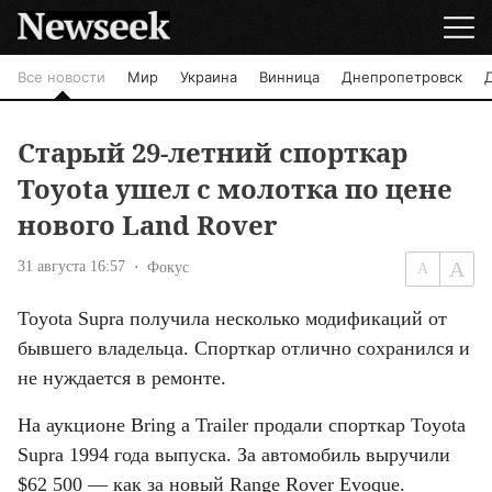
Все новости
Мир
Украина
Винница
Днепропетровск
Старый 29-летний спорткар
Toyota ушел с молотка по цене
нового Land Rover
31 августа 16:57
Фокус
Toyota Supra получила несколько модификаций от 
бывшего владельца. Спорткар отлично сохранился и 
не нуждается в ремонте.
На аукционе Bring a Trailer продали спорткар Toyota 
Supra 1994 года выпуска. За автомобиль выручили 
$62 500 — как за новый Range Rover Evoque. 