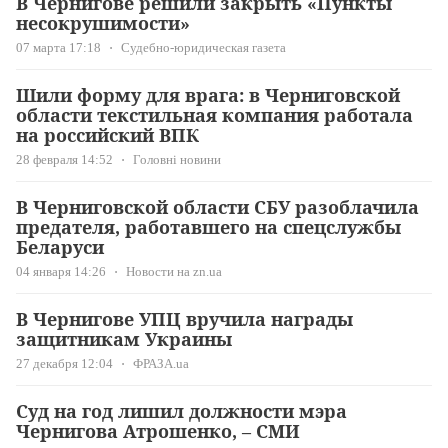
В Чернигове решили закрыть «Пункты
несокрушимости»
07 марта 17:18
Судебно-юридическая газета
Шили форму для врага: в Черниговской
области текстильная компания работала
на российский ВПК
28 февраля 14:52
Головні новини
В Черниговской области СБУ разоблачила
предателя, работавшего на спецслужбы
Беларуси
04 января 14:26
Новости на zn.ua
В Чернигове УПЦ вручила награды
защитникам Украины
27 декабря 12:04
ФРАЗА.ua
Суд на год лишил должности мэра
Чернигова Атрошенко, – СМИ