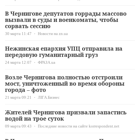
В Чернигове депутатов горрады массово
вызвали в суды и военкоматы, чтобы
сорвать сессию
30 марта 11:47
Новости на zn.ua
Нежинская епархия УПЦ отправила на
передовую гуманитарный груз
24 марта 12:07
ФРАЗА.ua
Возле Чернигова полностью отстроили
мост, уничтоженный во время обороны
города – фото
21 марта 09:21
ЛІГА.Бизнес
Жителей Чернигова призвали запастись
водой на трое суток
09 марта 09:43
Последние новости на сайте korrespondent.net