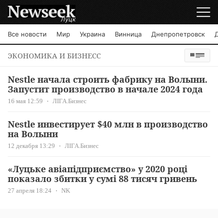
Луцк
Все новости
Мир
Украина
Винница
Днепропетровск
ЭКОНОМИКА И БИЗНЕСС
Nestle начала строить фабрику на Волыни.
Запустит производство в начале 2024 года
16 мая 12:59
ЛІГА.Бизнес
Nestle инвестирует $40 млн в производство
на Волыни
12 декабря 13:29
ЛІГА.Бизнес
«Луцьке авіапідприємство» у 2020 році
показало збитки у сумі 88 тисяч гривень
27 апреля 18:24
NK