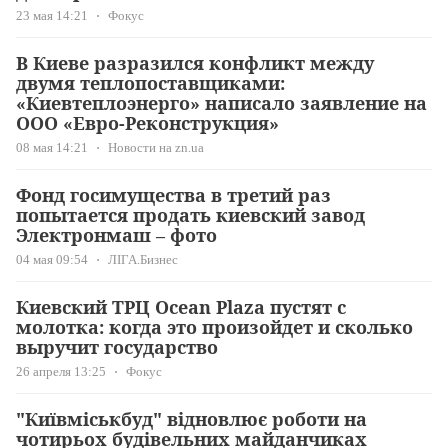
23 мая 14:21
Фокус
В Киеве разразился конфликт между
двумя теплопоставщиками:
«Киевтеплоэнерго» написало заявление на
ООО «Евро-Реконструкция»
08 мая 14:21
Новости на zn.ua
Фонд госимущества в третий раз
попытается продать киевский завод
Электронмаш – фото
04 мая 09:54
ЛІГА.Бизнес
Киевский ТРЦ Ocean Plaza пустят с
молотка: когда это произойдет и сколько
выручит государство
26 апреля 13:25
Фокус
"Київміськбуд" відновлює роботи на
чотирьох будівельних майданчиках