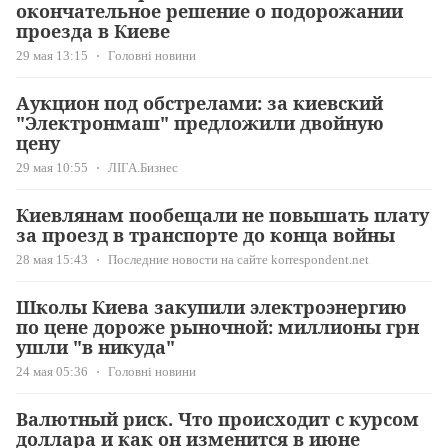
окончательное решение о подорожании
проезда в Киеве
29 мая 13:15
Головні новини
Аукцион под обстрелами: за киевский
"Электронмаш" предложили двойную
цену
29 мая 10:55
ЛІГА.Бизнес
Киевлянам пообещали не повышать плату
за проезд в транспорте до конца войны
28 мая 15:43
Последние новости на сайте korrespondent.net
Школы Киева закупили электроэнергию
по цене дороже рыночной: миллионы грн
ушли "в никуда"
24 мая 05:36
Головні новини
Валютный риск. Что происходит с курсом
доллара и как он изменится в июне